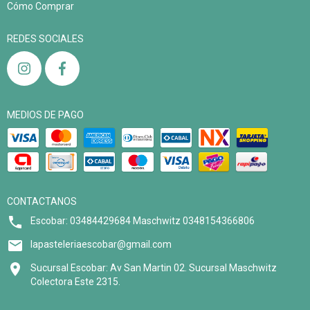
Cómo Comprar
REDES SOCIALES
MEDIOS DE PAGO
CONTACTANOS
Escobar: 03484429684 Maschwitz 0348154366806
lapasteleriaescobar@gmail.com
Sucursal Escobar: Av San Martin 02. Sucursal Maschwitz
Colectora Este 2315.