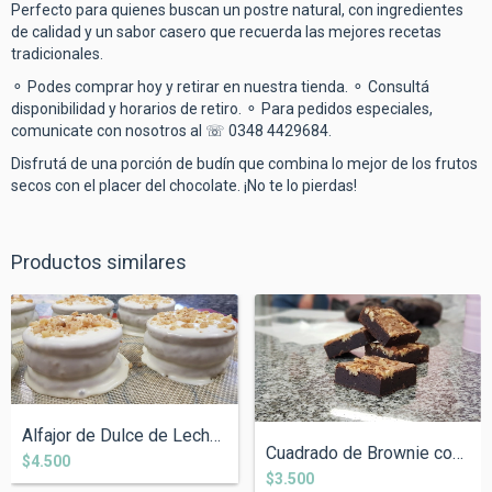
Perfecto para quienes buscan un postre natural, con ingredientes
de calidad y un sabor casero que recuerda las mejores recetas
tradicionales.
⚬ Podes comprar hoy y retirar en nuestra tienda. ⚬ Consultá
disponibilidad y horarios de retiro. ⚬ Para pedidos especiales,
comunicate con nosotros al ☏ 0348 4429684.
Disfrutá de una porción de budín que combina lo mejor de los frutos
secos con el placer del chocolate. ¡No te lo pierdas!
Productos similares
Alfajor de Dulce de Leche y Nuez
Cuadrado de Brownie con Nuez
$4.500
$3.500