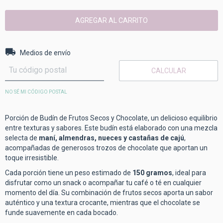
Entregas para el CP:
CAMBIAR CP
Medios de envío
CALCULAR
NO SÉ MI CÓDIGO POSTAL
Porción de Budín de Frutos Secos y Chocolate, un delicioso equilibrio
entre texturas y sabores. Este budín está elaborado con una mezcla
selecta de
maní, almendras, nueces y castañas de cajú
,
acompañadas de generosos trozos de chocolate que aportan un
toque irresistible.
Cada porción tiene un peso estimado de
150 gramos
, ideal para
disfrutar como un snack o acompañar tu café o té en cualquier
momento del día. Su combinación de frutos secos aporta un sabor
auténtico y una textura crocante, mientras que el chocolate se
funde suavemente en cada bocado.