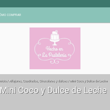
ÓMO COMPRAR
Inicio
/
Alfajores, Cuadrados, Chocolates y dulces
/
Mini Coco y Dulce de Leche
Mini Coco y Dulce de Leche