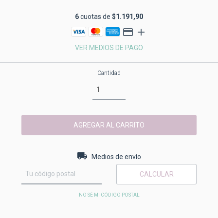
6
cuotas de
$1.191,90
VER MEDIOS DE PAGO
Cantidad
Entregas para el CP:
CAMBIAR CP
Medios de envío
CALCULAR
NO SÉ MI CÓDIGO POSTAL