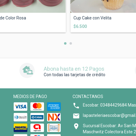
 de Color Rosa
Cup Cake con Velita
$6.500
Abona hasta en 12 Pagos
Con todas las tarjetas de crédito
MEDIOS DE PAGO
CONTACTANOS
Escobar: 03484429684 Ma
lapasteleriaescobar@gmai
Sucursal Escobar: Av San Ma
Maschwitz Colectora Este 