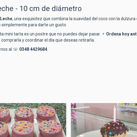
eche - 10 cm de diámetro
 Leche
, una exquisitez que combina la suavidad del coco con la dulzura
 o simplemente para darte un gusto.
esta mini tarta es un postre que no puedes dejar pasar. ⚬
Ordena hoy ant
 comprarla y coordinar el día que deseas retirarla.
arnos al ☏
0348 4429684
.