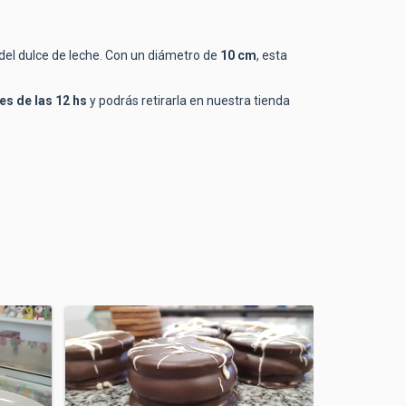
 del dulce de leche. Con un diámetro de
10 cm
, esta
es de las 12 hs
y podrás retirarla en nuestra tienda