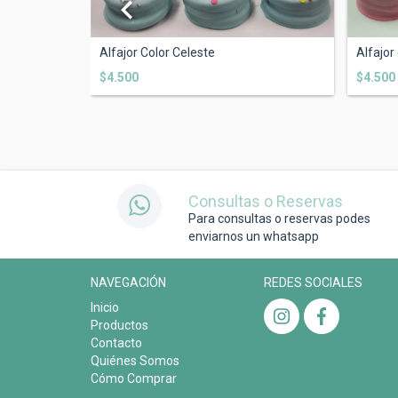
Alfajor Color Celeste
Alfajor
$4.500
$4.500
Consultas o Reservas
Para consultas o reservas podes
enviarnos un whatsapp
NAVEGACIÓN
REDES SOCIALES
Inicio
Productos
Contacto
Quiénes Somos
Cómo Comprar