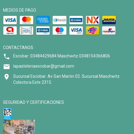
MEDIOS DE PAGO
CONTACTANOS
Escobar: 03484429684 Maschwitz 0348154366806
lapasteleriaescobar@gmail.com
Sucursal Escobar: Av San Martin 02. Sucursal Maschwitz
Colectora Este 2315.
SEGURIDAD Y CERTIFICACIONES