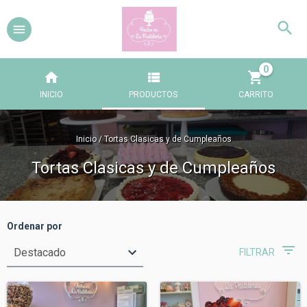
0
INICIO
PRODUCTOS
CARRITO
Inicio
/
Tortas Clasicas y de Cumpleaños
Tortas Clasicas y de Cumpleaños
Ordenar por
FILTRAR