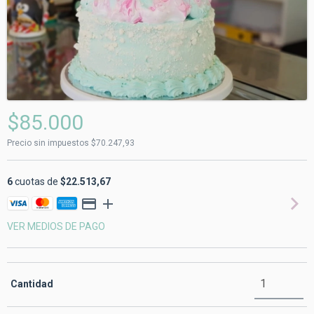
$85.000
Precio sin impuestos
$70.247,93
6
cuotas de
$22.513,67
VER MEDIOS DE PAGO
Cantidad