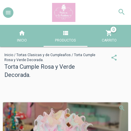
0
INICIO
PRODUCTOS
CARRITO
Inicio
/
Tortas Clasicas y de Cumpleaños
/
Torta Cumple
Rosa y Verde Decorada.
Torta Cumple Rosa y Verde
Decorada.