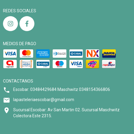
REDES SOCIALES
MEDIOS DE PAGO
CONTACTANOS
Escobar: 03484429684 Maschwitz 0348154366806
lapasteleriaescobar@gmail.com
Sucursal Escobar: Av San Martin 02. Sucursal Maschwitz
Colectora Este 2315.