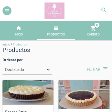
0
INICIO
PRODUCTOS
CARRITO
Inicio
/
Productos
Productos
Ordenar por
FILTRAR