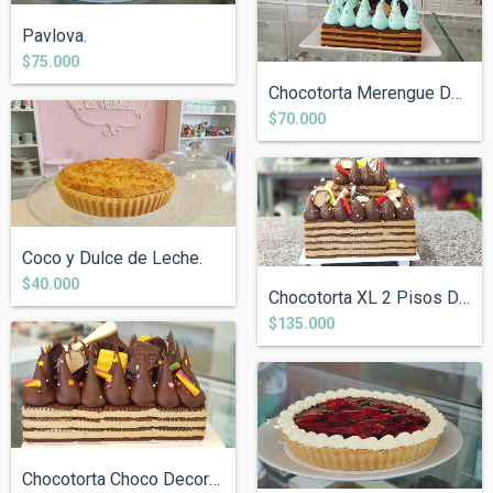
Pavlova.
$75.000
Chocotorta Merengue Decorada
$70.000
Coco y Dulce de Leche.
$40.000
Chocotorta XL 2 Pisos Decorada
$135.000
Chocotorta Choco Decorada.