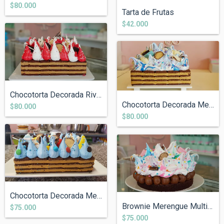
$80.000
Tarta de Frutas
$42.000
Chocotorta Decorada River.
Chocotorta Decorada Merengue Despelucado
$80.000
$80.000
Chocotorta Decorada Merengue Celeste
Brownie Merengue Multicolor Decorado
$75.000
$75.000