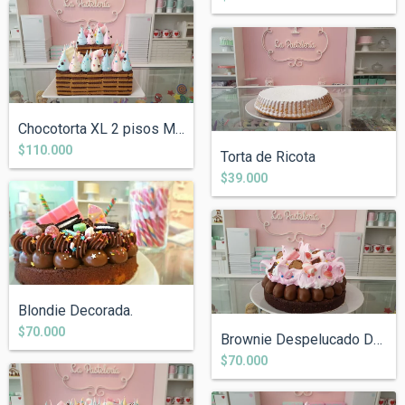
Chocotorta XL 2 pisos Merengue Multicolo...
$110.000
Torta de Ricota
$39.000
Blondie Decorada.
$70.000
Brownie Despelucado Decorado
$70.000