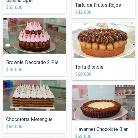
Banana Split
Tarta de Frutos Rojos
$55.000
$42.000
Brownie Decorado 2 Pisos.
Torta Blondie
$75.000
$60.000
Chocotorta Merengue.
$60.000
Havannet Chocolate Blanco
$55.000