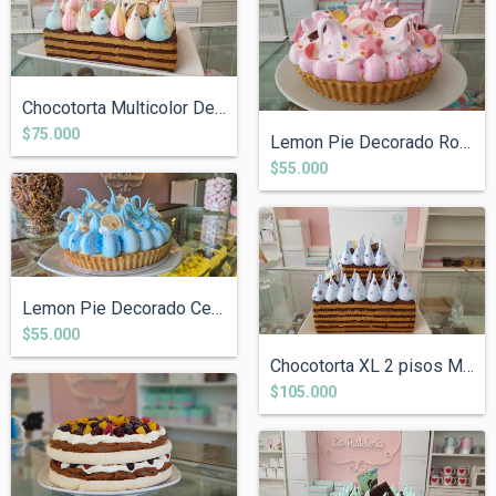
Chocotorta Multicolor Decorada.
$75.000
Lemon Pie Decorado Rosa
$55.000
Lemon Pie Decorado Celeste.
$55.000
Chocotorta XL 2 pisos Merengue Color Dec...
$105.000