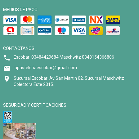
MEDIOS DE PAGO
CONTACTANOS
Escobar: 03484429684 Maschwitz 0348154366806
lapasteleriaescobar@gmail.com
Sucursal Escobar: Av San Martin 02. Sucursal Maschwitz
Colectora Este 2315.
SEGURIDAD Y CERTIFICACIONES