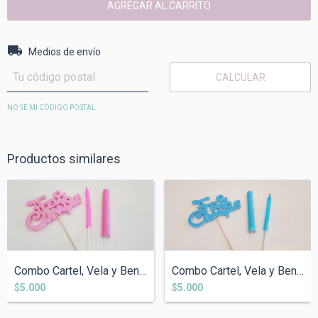
Entregas para el CP:
CAMBIAR CP
Medios de envío
CALCULAR
NO SÉ MI CÓDIGO POSTAL
Productos similares
Combo Cartel, Vela y Bengala Rosa
Combo Cartel, Vela y Bengala Celeste
$5.000
$5.000