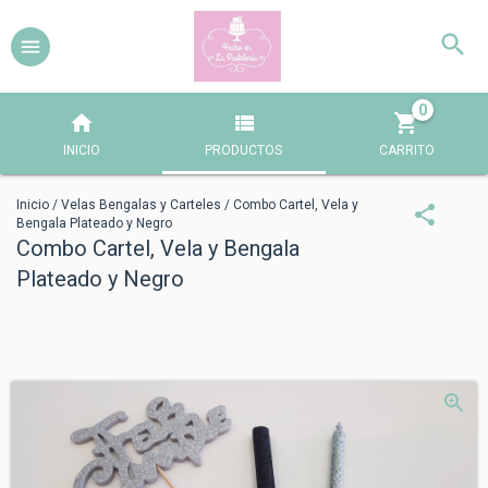
0
INICIO
PRODUCTOS
CARRITO
Inicio
/
Velas Bengalas y Carteles
/
Combo Cartel, Vela y
Bengala Plateado y Negro
Combo Cartel, Vela y Bengala
Plateado y Negro