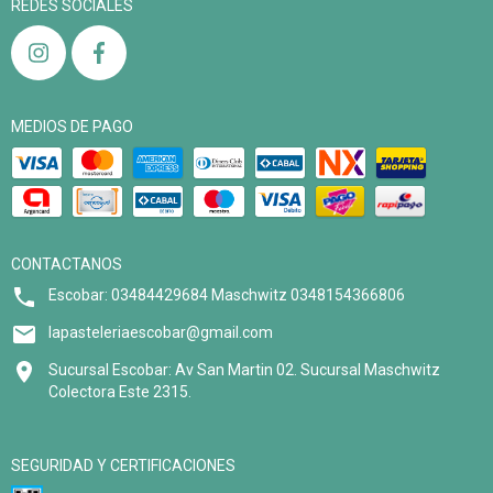
REDES SOCIALES
MEDIOS DE PAGO
CONTACTANOS
Escobar: 03484429684 Maschwitz 0348154366806
lapasteleriaescobar@gmail.com
Sucursal Escobar: Av San Martin 02. Sucursal Maschwitz
Colectora Este 2315.
SEGURIDAD Y CERTIFICACIONES