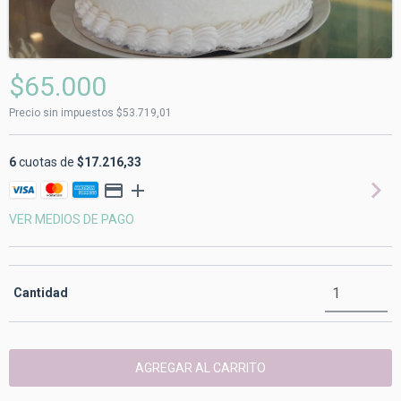
$65.000
Precio sin impuestos
$53.719,01
6
cuotas de
$17.216,33
VER MEDIOS DE PAGO
Cantidad