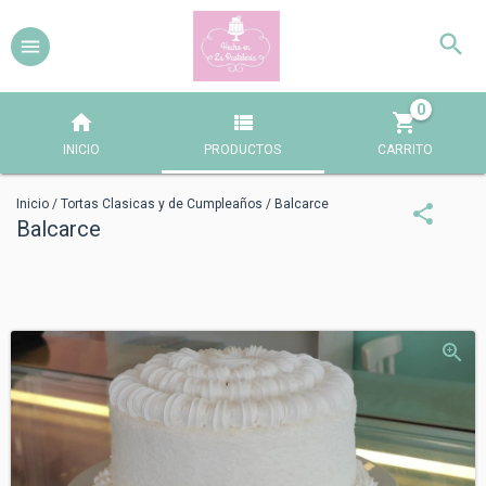
0
INICIO
PRODUCTOS
CARRITO
Inicio
/
Tortas Clasicas y de Cumpleaños
/
Balcarce
Balcarce