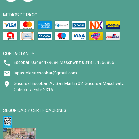
MEDIOS DE PAGO
CONTACTANOS
Escobar: 03484429684 Maschwitz 0348154366806
lapasteleriaescobar@gmail.com
Sucursal Escobar: Av San Martin 02. Sucursal Maschwitz
Colectora Este 2315.
SEGURIDAD Y CERTIFICACIONES